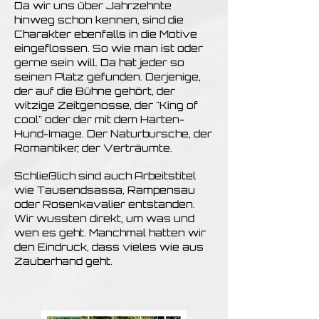
Da wir uns über Jahrzehnte
hinweg schon kennen, sind die
Charakter ebenfalls in die Motive
eingeflossen. So wie man ist oder
gerne sein will. Da hat jeder so
seinen Platz gefunden. Derjenige,
der auf die Bühne gehört, der
witzige Zeitgenosse, der "King of
cool" oder der mit dem Harten-
Hund-Image. Der Naturbursche, der
Romantiker, der Verträumte.
Schließlich sind auch Arbeitstitel
wie Tausendsassa, Rampensau
oder Rosenkavalier entstanden.
Wir wussten direkt, um was und
wen es geht.
Manchmal hatten wir
den Eindruck, dass vieles wie aus
Zauberhand geht.