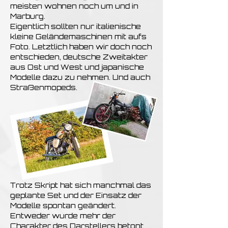
meisten wohnen noch um und in
Marburg.
Eigentlich sollten nur italienische
kleine Geländemaschinen mit aufs
Foto. Letztlich haben wir doch noch
entschieden, deutsche Zweitakter
aus Ost und West und japanische
Modelle dazu zu nehmen. Und auch
Straßenmopeds.
Trotz Skript hat sich manchmal das
geplante Set und der Einsatz der
Modelle spontan geändert.
Entweder wurde mehr der
Charakter des Darstellers betont