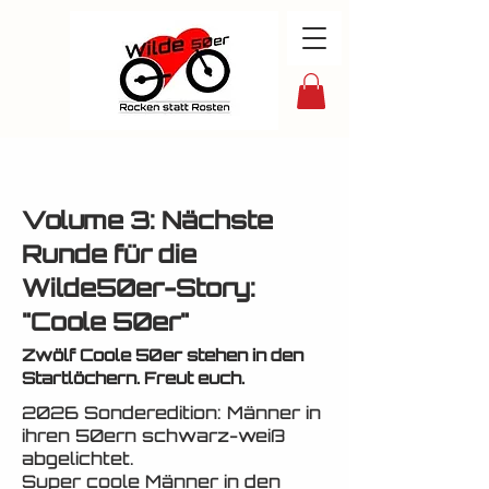
Volume 3: Nächste
Runde für die
Wilde50er-Story:
"Coole 50er"
Zwölf Coole 50er stehen in den
Startlöchern. Freut euch.
2026 Sonderedition: Männer in
ihren 50ern schwarz-weiß
abgelichtet.
Super coole Männer in den